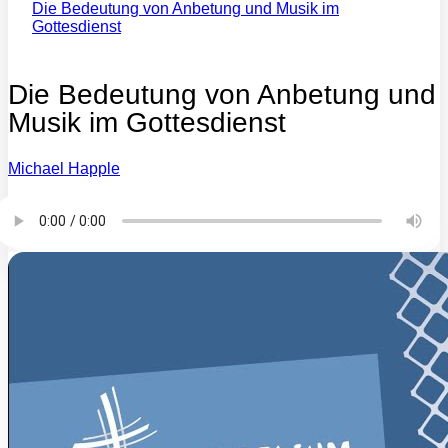
Die Bedeutung von Anbetung und Musik im
Gottesdienst
Die Bedeutung von Anbetung und
Musik im Gottesdienst
Michael Happle