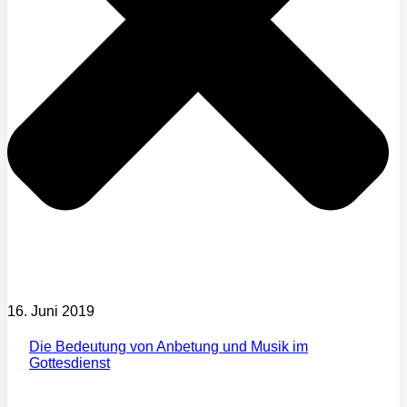
16. Juni 2019
Die Bedeutung von Anbetung und Musik im
Gottesdienst