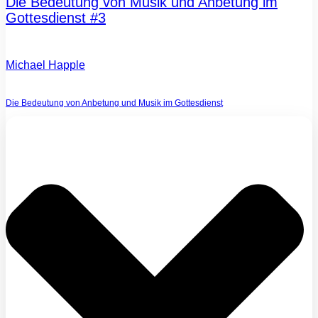
Die Bedeutung von Musik und Anbetung im
Gottesdienst #3
Michael Happle
Die Bedeutung von Anbetung und Musik im Gottesdienst