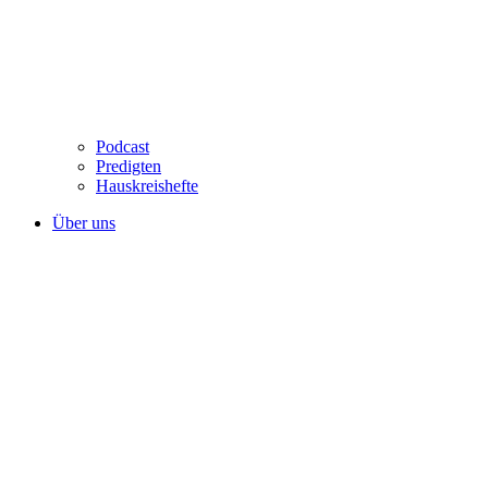
Podcast
Predigten
Hauskreishefte
Über uns