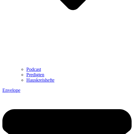
Podcast
Predigten
Hauskreishefte
Envelope