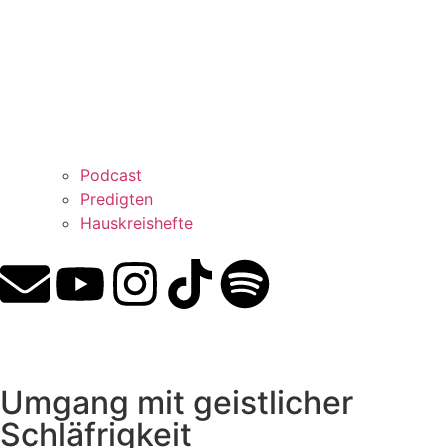
Podcast
Predigten
Hauskreishefte
Umgang mit geistlicher
Schläfrigkeit