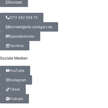
Kontakt
0711 452 558 75
kontakt@efa-stuttgart.de
Spendenkonto
Termine
Soziale Medien
YouTube
Instagram
Tiktok
Podcast