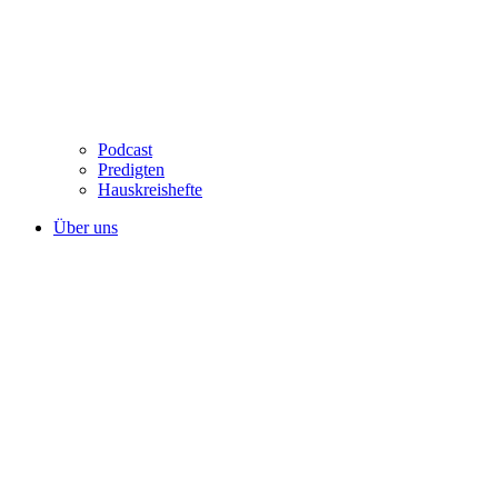
Podcast
Predigten
Hauskreishefte
Über uns