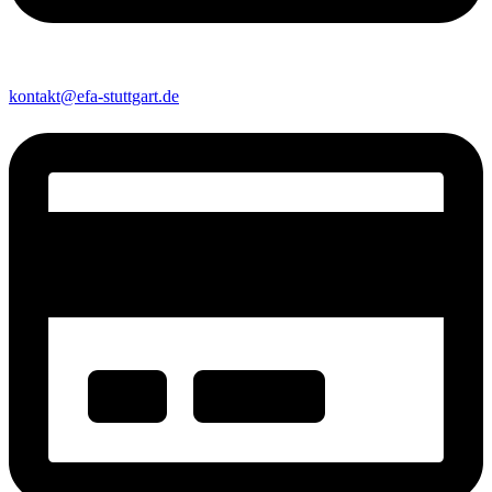
kontakt@efa-stuttgart.de