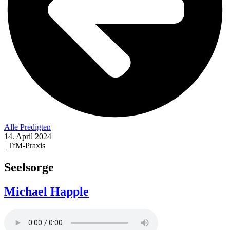
Alle Predigten
14. April 2024
| TfM-Praxis
Seelsorge
Michael Happle