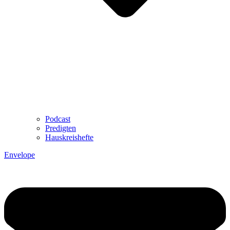
Podcast
Predigten
Hauskreishefte
Envelope