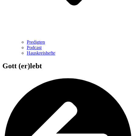
Predigten
Podcast
Hauskreishefte
Gott (er)lebt