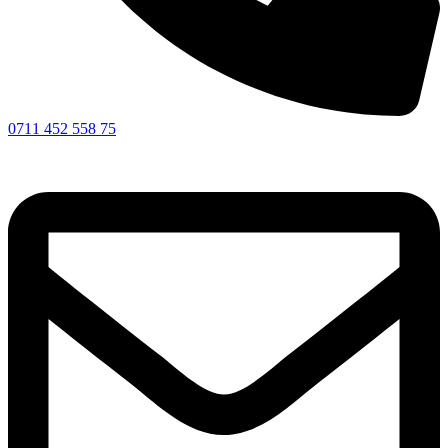
0711 452 558 75