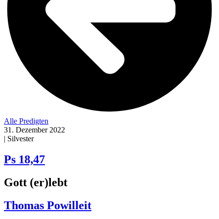
Alle Predigten
31. Dezember 2022
| Silvester
Ps 18,47
Gott (er)lebt
Thomas Powilleit