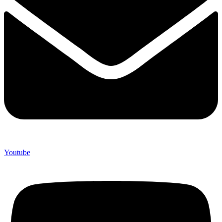
Youtube