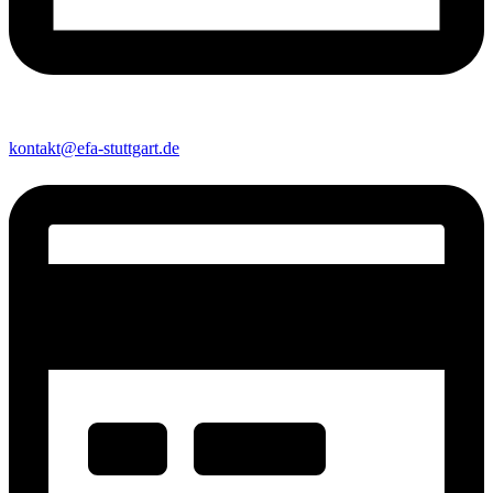
kontakt@efa-stuttgart.de