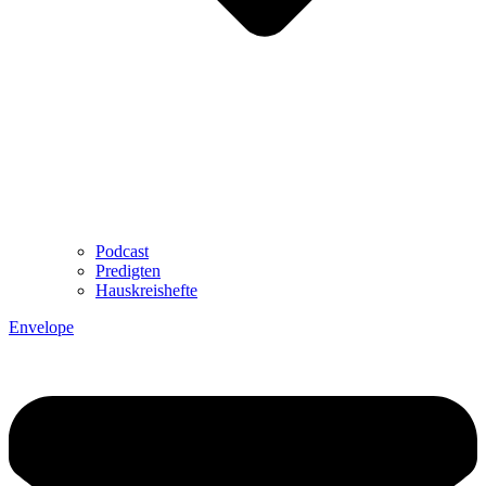
Podcast
Predigten
Hauskreishefte
Envelope