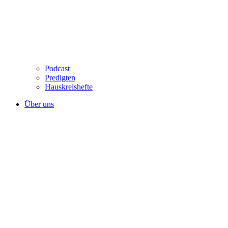
Podcast
Predigten
Hauskreishefte
Über uns