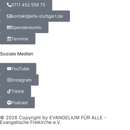
0711 452 558 75
kontakt@efa-stuttgart.de
Spendenkonto
Termine
Soziale Medien
YouTube
Instagram
Tiktok
Podcast
© 2026 Copyright by EVANGELIUM FÜR ALLE -
Evangelische Freikirche e.V.