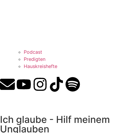
Podcast
Predigten
Hauskreishefte
Ich glaube - Hilf meinem
Unglauben