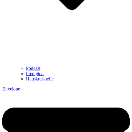
Podcast
Predigten
Hauskreishefte
Envelope