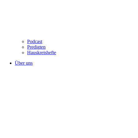
Podcast
Predigten
Hauskreishefte
Über uns