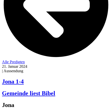
Alle Predigten
21. Januar 2024
| Aussendung
Jona 1-4
Gemeinde liest Bibel
Jona