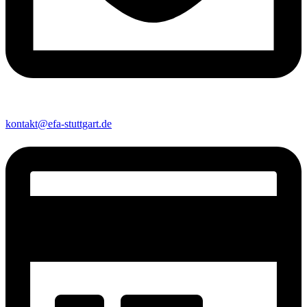
kontakt@efa-stuttgart.de