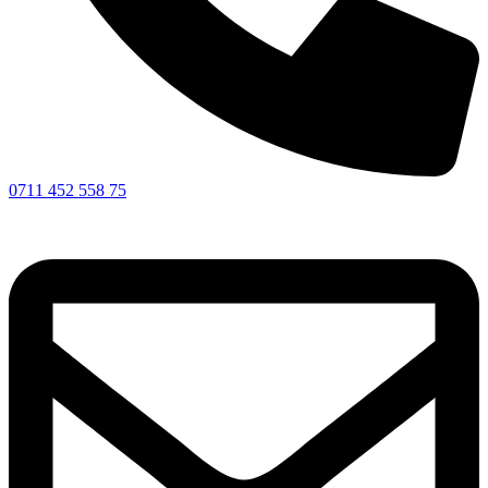
0711 452 558 75