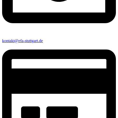
kontakt@efa-stuttgart.de