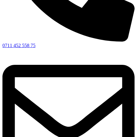
0711 452 558 75