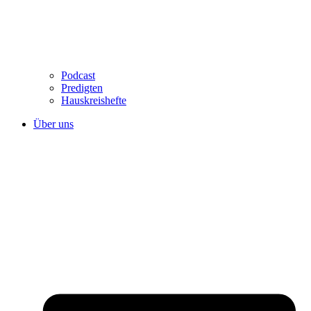
Podcast
Predigten
Hauskreishefte
Über uns