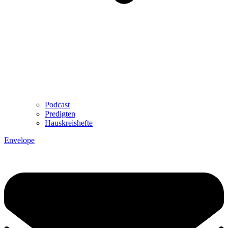
Podcast
Predigten
Hauskreishefte
Envelope