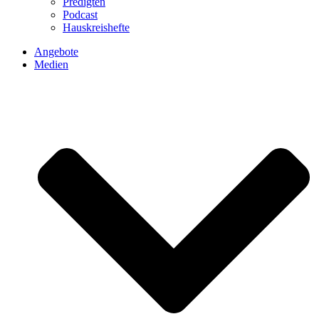
Predigten
Podcast
Hauskreishefte
Angebote
Medien