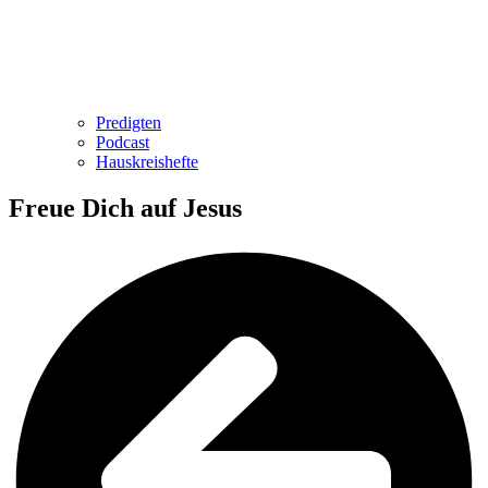
Predigten
Podcast
Hauskreishefte
Freue Dich auf Jesus