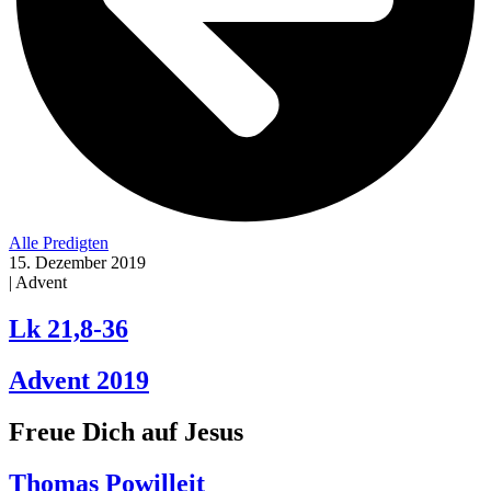
Alle Predigten
15. Dezember 2019
| Advent
Lk 21,8-36
Advent 2019
Freue Dich auf Jesus
Thomas Powilleit