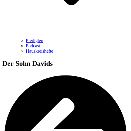
Predigten
Podcast
Hauskreishefte
Der Sohn Davids