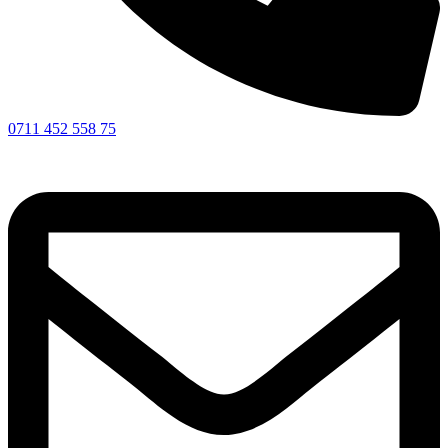
0711 452 558 75