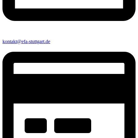
kontakt@efa-stuttgart.de