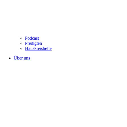
Podcast
Predigten
Hauskreishefte
Über uns