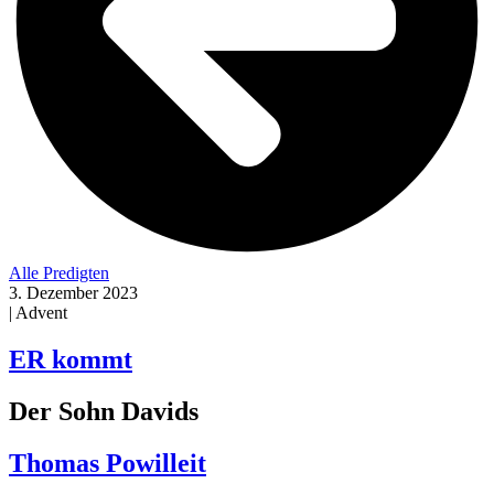
Alle Predigten
3. Dezember 2023
| Advent
ER kommt
Der Sohn Davids
Thomas Powilleit