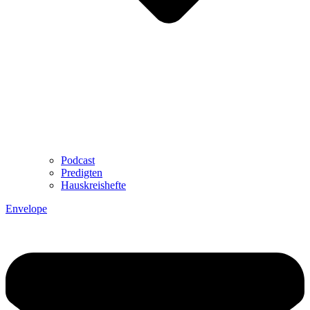
Podcast
Predigten
Hauskreishefte
Envelope