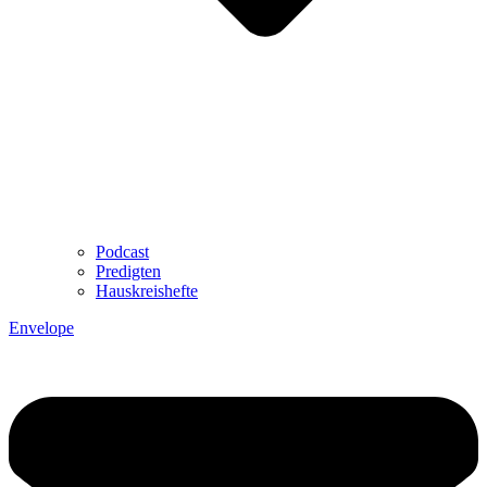
Podcast
Predigten
Hauskreishefte
Envelope