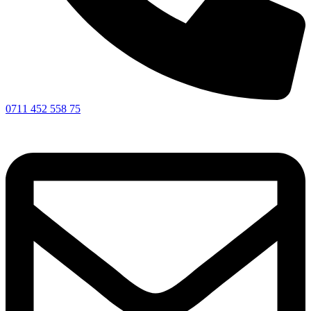
0711 452 558 75