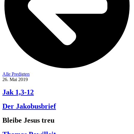
Alle Predigten
26. Mai 2019
Jak 1,3-12
Der Jakobusbrief
Bleibe Jesus treu