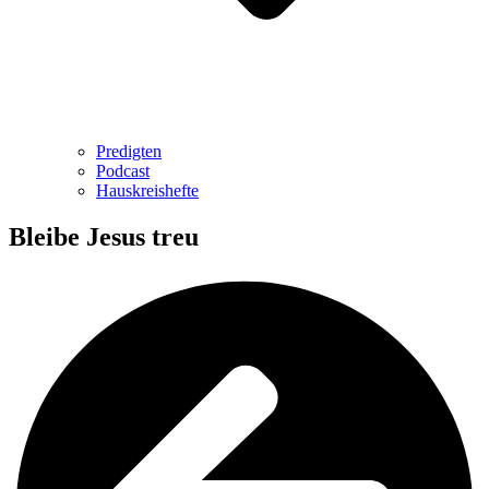
Predigten
Podcast
Hauskreishefte
Bleibe Jesus treu