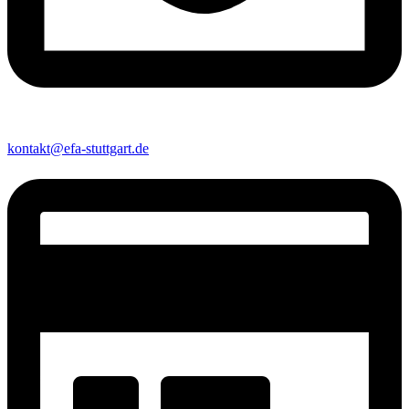
kontakt@efa-stuttgart.de