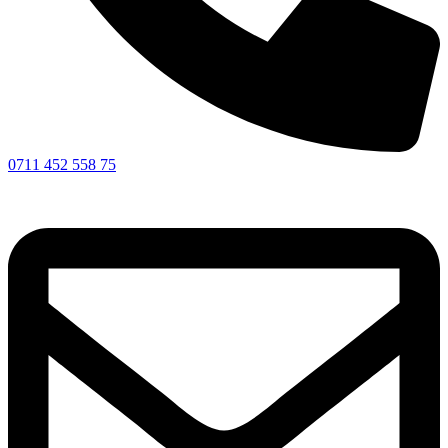
0711 452 558 75