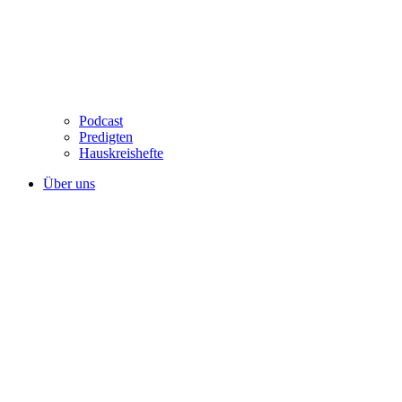
Podcast
Predigten
Hauskreishefte
Über uns