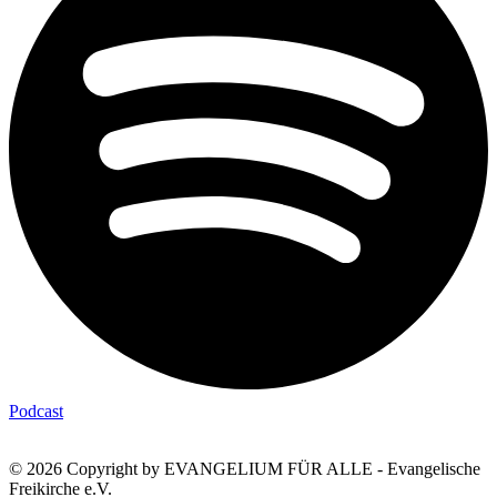
Podcast
© 2026 Copyright by EVANGELIUM FÜR ALLE - Evangelische
Freikirche e.V.