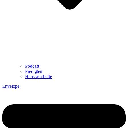
Podcast
Predigten
Hauskreishefte
Envelope