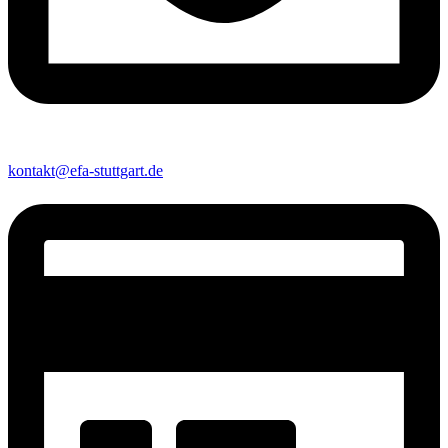
kontakt@efa-stuttgart.de