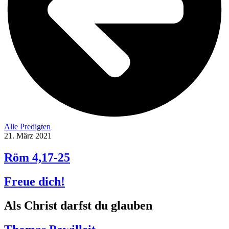
Alle Predigten
21. März 2021
Röm 4,17-25
Freue dich!
Als Christ darfst du glauben