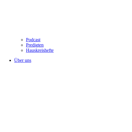
Podcast
Predigten
Hauskreishefte
Über uns