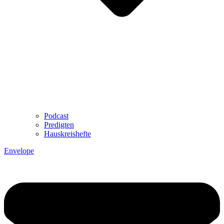
Podcast
Predigten
Hauskreishefte
Envelope