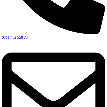
0711 452 558 75