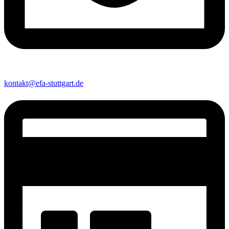
kontakt@efa-stuttgart.de