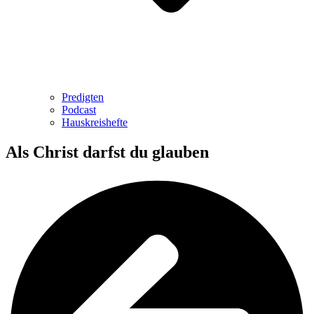
Predigten
Podcast
Hauskreishefte
Als Christ darfst du glauben